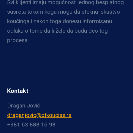
Svi klijenti imaju mogućnost jednog besplatnog
susreta tokom koga mogu da steknu iskustvo
koučinga i nakon toga donesu informisanu
odluku o tome da li žele da budu deo tog
procesa.
Kontakt
Dragan Jović
draganjovic@otkoucise.rs
+381 63 888 16 98